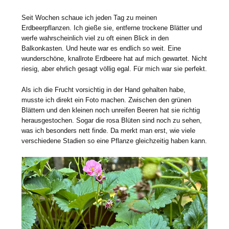
Seit Wochen schaue ich jeden Tag zu meinen
Erdbeerpflanzen. Ich gieße sie, entferne trockene Blätter und
werfe wahrscheinlich viel zu oft einen Blick in den
Balkonkasten. Und heute war es endlich so weit. Eine
wunderschöne, knallrote Erdbeere hat auf mich gewartet. Nicht
riesig, aber ehrlich gesagt völlig egal. Für mich war sie perfekt.
Als ich die Frucht vorsichtig in der Hand gehalten habe,
musste ich direkt ein Foto machen. Zwischen den grünen
Blättern und den kleinen noch unreifen Beeren hat sie richtig
herausgestochen. Sogar die rosa Blüten sind noch zu sehen,
was ich besonders nett finde. Da merkt man erst, wie viele
verschiedene Stadien so eine Pflanze gleichzeitig haben kann.