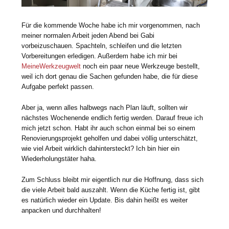
Für die kommende Woche habe ich mir vorgenommen, nach
meiner normalen Arbeit jeden Abend bei Gabi
vorbeizuschauen. Spachteln, schleifen und die letzten
Vorbereitungen erledigen. Außerdem habe ich mir bei
MeineWerkzeugwelt
noch ein paar neue Werkzeuge bestellt,
weil ich dort genau die Sachen gefunden habe, die für diese
Aufgabe perfekt passen.
Aber ja, wenn alles halbwegs nach Plan läuft, sollten wir
nächstes Wochenende endlich fertig werden. Darauf freue ich
mich jetzt schon. Habt ihr auch schon einmal bei so einem
Renovierungsprojekt geholfen und dabei völlig unterschätzt,
wie viel Arbeit wirklich dahintersteckt? Ich bin hier ein
Wiederholungstäter haha.
Zum Schluss bleibt mir eigentlich nur die Hoffnung, dass sich
die viele Arbeit bald auszahlt. Wenn die Küche fertig ist, gibt
es natürlich wieder ein Update. Bis dahin heißt es weiter
anpacken und durchhalten!