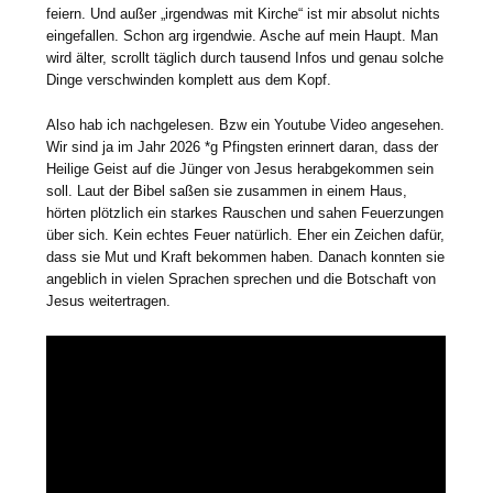
feiern. Und außer „irgendwas mit Kirche“ ist mir absolut nichts
eingefallen. Schon arg irgendwie. Asche auf mein Haupt. Man
wird älter, scrollt täglich durch tausend Infos und genau solche
Dinge verschwinden komplett aus dem Kopf.
Also hab ich nachgelesen. Bzw ein Youtube Video angesehen.
Wir sind ja im Jahr 2026 *g Pfingsten erinnert daran, dass der
Heilige Geist auf die Jünger von Jesus herabgekommen sein
soll. Laut der Bibel saßen sie zusammen in einem Haus,
hörten plötzlich ein starkes Rauschen und sahen Feuerzungen
über sich. Kein echtes Feuer natürlich. Eher ein Zeichen dafür,
dass sie Mut und Kraft bekommen haben. Danach konnten sie
angeblich in vielen Sprachen sprechen und die Botschaft von
Jesus weitertragen.