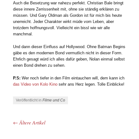
Auch die Besetzung war nahezu perfekt. Christian Bale bringt
diese innere Zerrissenheit mit, ohne sie ständig erklären zu
müssen. Und Gary Oldman als Gordon ist für mich bis heute
unerreicht. Jeder Charakter wirkt müde vom Leben, aber
trotzdem hoffnungsvoll. Vielleicht ein bissl wie wir alle
manchmal.
Und dann dieser Einfluss auf Hollywood. Ohne Batman Begins
gäbe es den modernen Bond vermutlich nicht in dieser Form.
Ehrlich gesagt würd ich alles dafür geben, Nolan einmal selbst
einen Bond drehen zu sehen.
P.S:
Wer noch tiefer in den Film eintauchen will, dem kann ich
das Video von Kolo Kino
sehr ans Herz legen. Tolle Einblicke!
Veröffentlicht in
Filme und Co
←
Ältere Artikel
Beitrags-Navigation