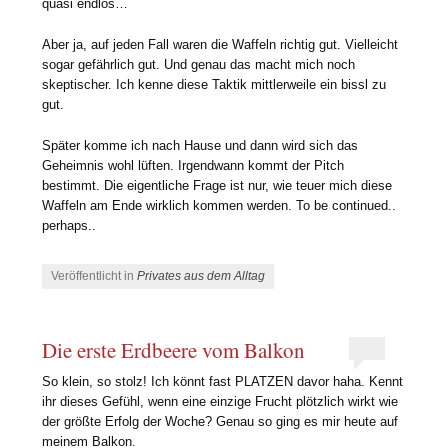
quasi endlos…
Aber ja, auf jeden Fall waren die Waffeln richtig gut. Vielleicht
sogar gefährlich gut. Und genau das macht mich noch
skeptischer. Ich kenne diese Taktik mittlerweile ein bissl zu
gut.
Später komme ich nach Hause und dann wird sich das
Geheimnis wohl lüften. Irgendwann kommt der Pitch
bestimmt. Die eigentliche Frage ist nur, wie teuer mich diese
Waffeln am Ende wirklich kommen werden. To be continued..
perhaps..
Veröffentlicht in
Privates aus dem Alltag
Die erste Erdbeere vom Balkon
So klein, so stolz! Ich könnt fast PLATZEN davor haha. Kennt
ihr dieses Gefühl, wenn eine einzige Frucht plötzlich wirkt wie
der größte Erfolg der Woche? Genau so ging es mir heute auf
meinem Balkon.