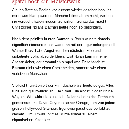
später noch ein Meisterwerk
Als ich Batman Begins vor kurzem wieder gesehen hab, ist
mir etwas klar geworden. Manche Filme altern nicht, weil sie
nie versucht haben modern zu wirken. Genau das macht
Christopher Nolans Batman heute noch so besonders.
Nach dem peinlich bunten Batman & Robin wusste damals
eigentlich niemand mehr, was man mit der Figur anfangen soll.
Warner Bros. hatte Angst vor dem nächsten Flop und
diskutierte völlig absurde Ideen. Erst Nolan kam mit einem
Ansatz daher, der erstaunlich simpel war. Er behandelte
Batman nicht wie einen Comichelden, sondern wie einen
verletzten Menschen.
Vielleicht funktioniert der Film deshalb bis heute so gut. Alles
fühlt sich glaubwürdig an. Die Stadt. Die Angst. Sogar Bruce
Waynes Wut wirkt nie künstlich. Nolan schrieb das Drehbuch
gemeinsam mit David Goyer in seiner Garage, fern von jedem
großen Hollywood Glamour. Irgendwie passt das perfekt zu
diesem Film. Etwas Intimes wurde später zu einem
gigantischen Klassiker.