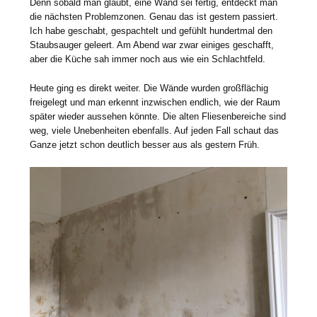
Denn sobald man glaubt, eine Wand sei fertig, entdeckt man
die nächsten Problemzonen. Genau das ist gestern passiert.
Ich habe geschabt, gespachtelt und gefühlt hundertmal den
Staubsauger geleert. Am Abend war zwar einiges geschafft,
aber die Küche sah immer noch aus wie ein Schlachtfeld.
Heute ging es direkt weiter. Die Wände wurden großflächig
freigelegt und man erkennt inzwischen endlich, wie der Raum
später wieder aussehen könnte. Die alten Fliesenbereiche sind
weg, viele Unebenheiten ebenfalls. Auf jeden Fall schaut das
Ganze jetzt schon deutlich besser aus als gestern Früh.