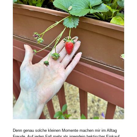
Denn genau solche kleinen Momente machen mir im Alltag
Freude. Auf jeden Fall mehr als irgendein hektischer Einkauf