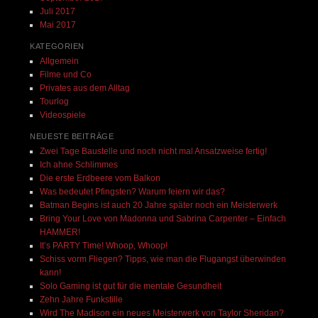
Juli 2017
Mai 2017
KATEGORIEN
Allgemein
Filme und Co
Privates aus dem Alltag
Tourlog
Videospiele
NEUESTE BEITRÄGE
Zwei Tage Baustelle und noch nicht mal Ansatzweise fertig!
Ich ahne Schlimmes
Die erste Erdbeere vom Balkon
Was bedeutet Pfingsten? Warum feiern wir das?
Batman Begins ist auch 20 Jahre später noch ein Meisterwerk
Bring Your Love von Madonna und Sabrina Carpenter – Einfach
HAMMER!
It’s PARTY Time! Whoop, Whoop!
Schiss vorm Fliegen? Tipps, wie man die Flugangst überwinden
kann!
Solo Gaming ist gut für die mentale Gesundheit
Zehn Jahre Funkstille
Wird The Madison ein neues Meisterwerk von Taylor Sheridan?