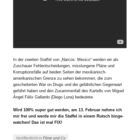
In der zweiten Staffel von „Narcos: Mexico“ werden wir als
Zuschauer Fehlentscheidungen, misslungene Pläne und
Korruptionsfälle auf beiden Seiten der mexikanisch-
amerikanischen Grenze zu sehen bekommen, die zum
gescheiterten War on Drugs und der gefährlichen Gegenwart
geführt haben und den Zusammenfall des Kartells von Miguel
Ángel Félix Gallardo (Diego Luna) bedeutete.
Wird 100% super gut werden, am 13. Februar nehme ich
mir frei und werde mir die Staffel in einem Rutsch binge-
watchen! Das ist mal FIX!
Veröffentlicht in
Filme und Co