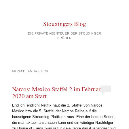
Stouxingers Blog
DIE PRIVATE ABENTEUER DER STOUXINGER
BRÜDER
MONAT:
JANUAR 2020
Narcos: Mexico Staffel 2 im Februar
2020 am Start
Endlich, endlich! Netflix haut die 2. Staffel von Narcos:
Mexico bzw die 5. Staffel der Narcos Reihe auf die
hauseigene Streaming Plattform raus. Eine der besten Serien,
die man aktuell anschauen kann und ein würdiger Nachfolger
zu House of Cards, was ja für viele Jahre das Aushängeschild