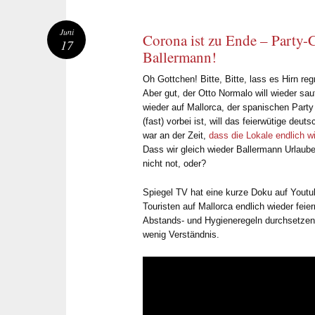
Juni
Corona ist zu Ende – Party
17
Ballermann!
Oh Gottchen! Bitte, Bitte, lass es Hirn reg
Aber gut, der Otto Normalo will wieder sa
wieder auf Mallorca, der spanischen Party
(fast) vorbei ist, will das feierwütige de
war an der Zeit,
dass die Lokale endlich w
Dass wir gleich wieder Ballermann Urlaub
nicht not, oder?
Spiegel TV hat eine kurze Doku auf Youtu
Touristen auf Mallorca endlich wieder feie
Abstands- und Hygieneregeln durchsetzen 
wenig Verständnis.