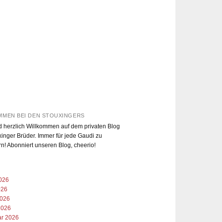
MMEN BEI DEN STOUXINGERS
d herzlich Willkommen auf dem privaten Blog
xinger Brüder. Immer für jede Gaudi zu
rn! Abonniert unseren Blog, cheerio!
2026
026
2026
2026
ar 2026