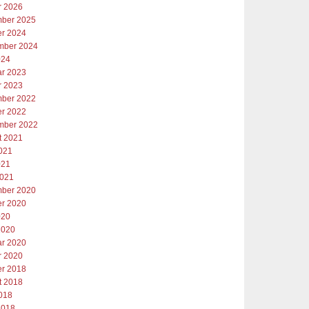
r 2026
ber 2025
er 2024
mber 2024
024
ar 2023
r 2023
ber 2022
er 2022
mber 2022
t 2021
2021
021
2021
ber 2020
er 2020
020
2020
ar 2020
r 2020
er 2018
t 2018
2018
2018