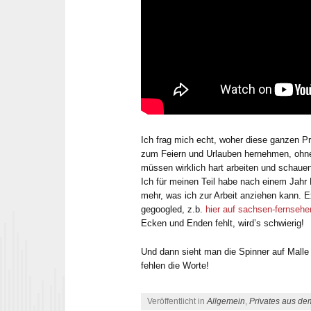
Ich frag mich echt, woher diese ganzen P
zum Feiern und Urlauben hernehmen, ohn
müssen wirklich hart arbeiten und schaue
Ich für meinen Teil habe nach einem Jahr 
mehr, was ich zur Arbeit anziehen kann. E
gegoogled, z.b.
hier auf sachsen-fernsehe
Ecken und Enden fehlt, wird’s schwierig!
Und dann sieht man die Spinner auf Malle 
fehlen die Worte!
Veröffentlicht in
Allgemein
,
Privates aus de