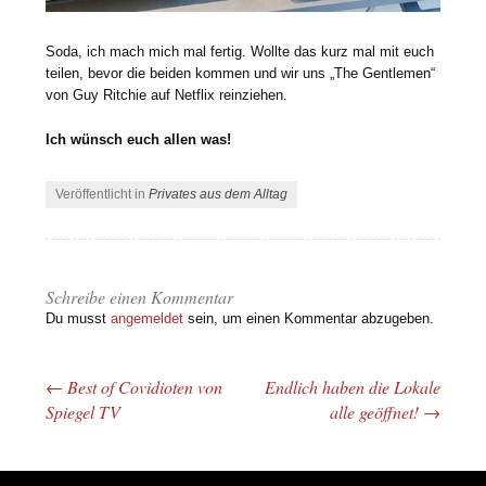
Soda, ich mach mich mal fertig. Wollte das kurz mal mit euch
teilen, bevor die beiden kommen und wir uns „The Gentlemen“
von Guy Ritchie auf Netflix reinziehen.
Ich wünsch euch allen was!
Veröffentlicht in
Privates aus dem Alltag
Schreibe einen Kommentar
Du musst
angemeldet
sein, um einen Kommentar abzugeben.
←
Best of Covidioten von
Endlich haben die Lokale
Beitrags-Navigation
Spiegel TV
alle geöffnet!
→