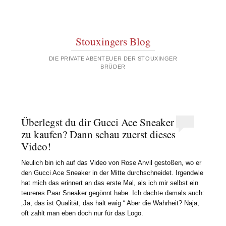
Stouxingers Blog
DIE PRIVATE ABENTEUER DER STOUXINGER
BRÜDER
Überlegst du dir Gucci Ace Sneaker
zu kaufen? Dann schau zuerst dieses
Video!
Neulich bin ich auf das Video von Rose Anvil gestoßen, wo er
den Gucci Ace Sneaker in der Mitte durchschneidet. Irgendwie
hat mich das erinnert an das erste Mal, als ich mir selbst ein
teureres Paar Sneaker gegönnt habe. Ich dachte damals auch:
„Ja, das ist Qualität, das hält ewig.“ Aber die Wahrheit? Naja,
oft zahlt man eben doch nur für das Logo.