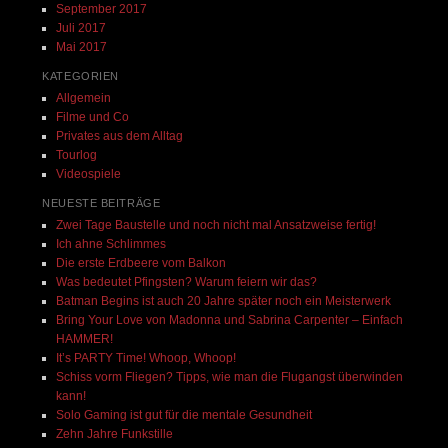
September 2017
Juli 2017
Mai 2017
KATEGORIEN
Allgemein
Filme und Co
Privates aus dem Alltag
Tourlog
Videospiele
NEUESTE BEITRÄGE
Zwei Tage Baustelle und noch nicht mal Ansatzweise fertig!
Ich ahne Schlimmes
Die erste Erdbeere vom Balkon
Was bedeutet Pfingsten? Warum feiern wir das?
Batman Begins ist auch 20 Jahre später noch ein Meisterwerk
Bring Your Love von Madonna und Sabrina Carpenter – Einfach
HAMMER!
It’s PARTY Time! Whoop, Whoop!
Schiss vorm Fliegen? Tipps, wie man die Flugangst überwinden
kann!
Solo Gaming ist gut für die mentale Gesundheit
Zehn Jahre Funkstille