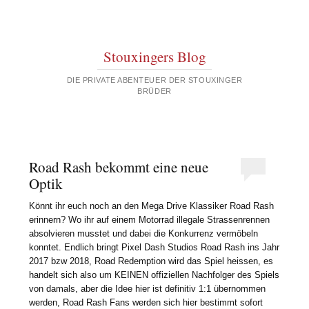
Stouxingers Blog
DIE PRIVATE ABENTEUER DER STOUXINGER
BRÜDER
Road Rash bekommt eine neue
Optik
Könnt ihr euch noch an den Mega Drive Klassiker Road Rash
erinnern? Wo ihr auf einem Motorrad illegale Strassenrennen
absolvieren musstet und dabei die Konkurrenz vermöbeln
konntet. Endlich bringt Pixel Dash Studios Road Rash ins Jahr
2017 bzw 2018, Road Redemption wird das Spiel heissen, es
handelt sich also um KEINEN offiziellen Nachfolger des Spiels
von damals, aber die Idee hier ist definitiv 1:1 übernommen
werden, Road Rash Fans werden sich hier bestimmt sofort