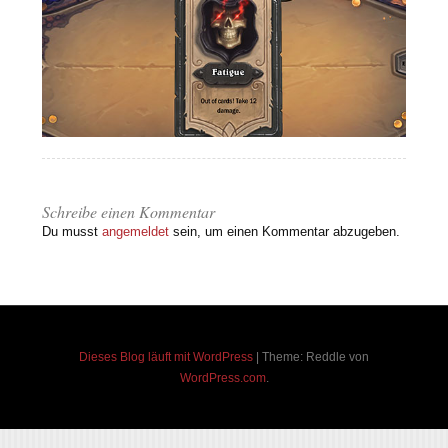
Schreibe einen Kommentar
Du musst
angemeldet
sein, um einen Kommentar abzugeben.
Dieses Blog läuft mit WordPress
|
Theme: Reddle von
WordPress.com
.