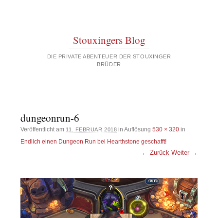
Stouxingers Blog
DIE PRIVATE ABENTEUER DER STOUXINGER
BRÜDER
dungeonrun-6
Veröffentlicht am
in Auflösung
530 × 320
in
11. FEBRUAR 2018
Endlich einen Dungeon Run bei Hearthstone geschafft!
← Zurück
Weiter →